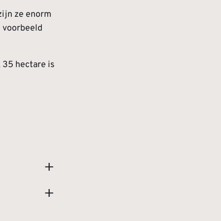
 zijn ze enorm
t voorbeeld
 35 hectare is