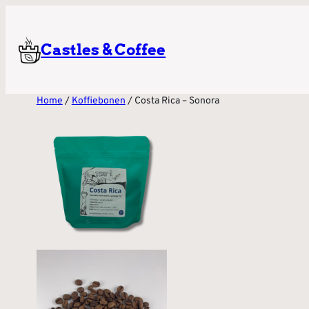
Castles & Coffee
Home
/
Koffiebonen
/ Costa Rica – Sonora