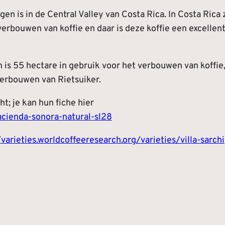
en is in de Central Valley van Costa Rica. In Costa Rica
erbouwen van koffie en daar is deze koffie een excellen
 is 55 hectare in gebruik voor het verbouwen van koffie,
 verbouwen van Rietsuiker.
t; je kan hun fiche hier
acienda-sonora-natural-sl28
/varieties.worldcoffeeresearch.org/varieties/villa-sarchi