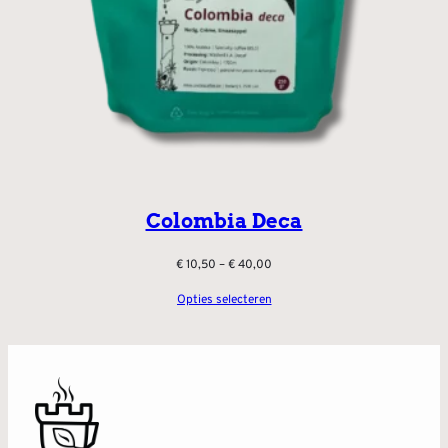
Colombia Deca
Prijsklasse:
€
10,50
–
€
40,00
€ 10,50
Opties selecteren
tot
€ 40,00