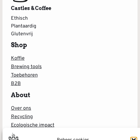
Castles & Coffee
Ethisch
Plantaardig
Glutenvrij
Shop
Koffie
Brewing tools
Toebehoren
B2B
About
Over ons
Recycling
Ecologische impact
Blog