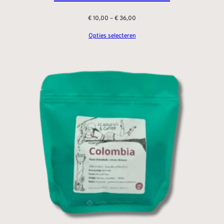
Prijsklasse:
€
10,00
–
€
36,00
€ 10,00
Opties selecteren
tot
€ 36,00