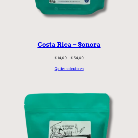
Costa Rica – Sonora
Prijsklasse:
€
14,00
–
€
54,00
€ 14,00
Opties selecteren
tot
€ 54,00