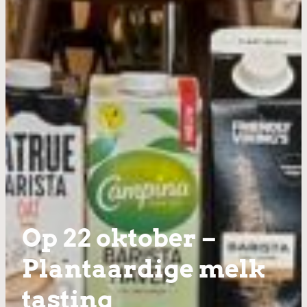
Op 22 oktober –
Plantaardige melk
tasting