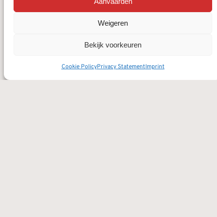
Aanvaarden
Weigeren
Bekijk voorkeuren
Cookie Policy
Privacy Statement
Imprint
Vorige
Volgende