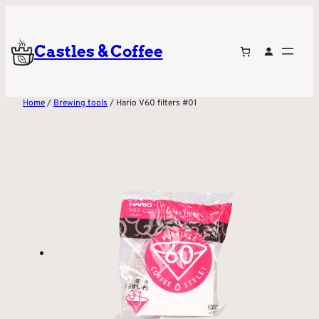
Castles & Coffee
Home
/
Brewing tools
/ Hario V60 filters #01