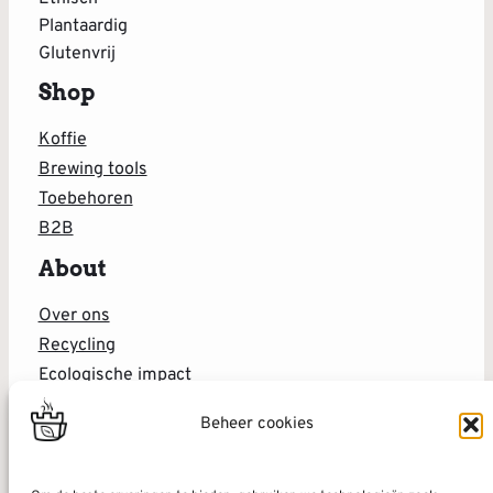
Plantaardig
Glutenvrij
Shop
Koffie
Brewing tools
Toebehoren
B2B
About
Over ons
Recycling
Ecologische impact
Blog
Beheer cookies
Support
FAQ